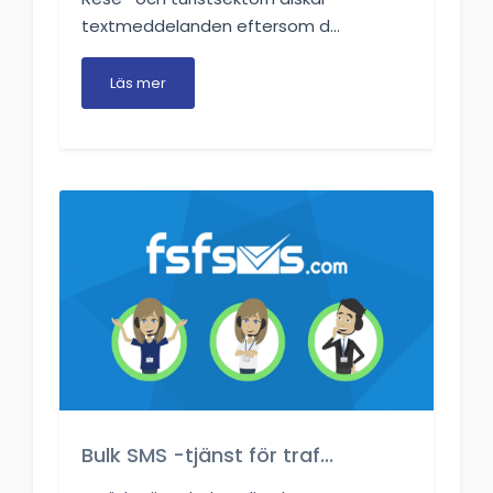
textmeddelanden eftersom d...
Läs mer
Bulk SMS -tjänst för traf...