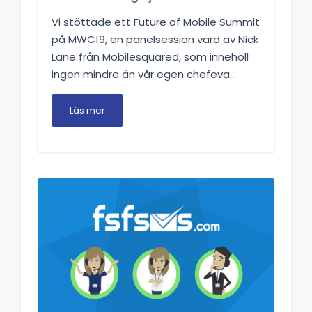
Vi stöttade ett Future of Mobile Summit
på MWC19, en panelsession värd av Nick
Lane från Mobilesquared, som innehöll
ingen mindre än vår egen chefeva...
Läs mer