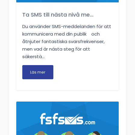
Ta SMS till nästa nivå me...
Du använder SMS-meddelanden för att
kommunicera med din publik ‍ ‍ ‍ och
åtnjuter fantastiska svarsfrekvenser,
men vad är nästa steg för att
säkerstä...
Läs mer