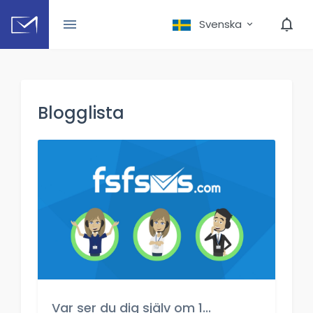
Svenska
Blogglista
Var ser du dig själv om 1...