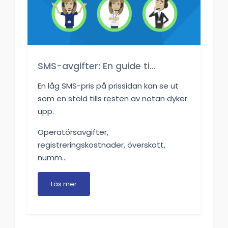
SMS-avgifter: En guide ti...
En låg SMS-pris på prissidan kan se ut
som en stöld tills resten av notan dyker
upp.
Operatörsavgifter,
registreringskostnader, överskott,
numm...
Läs mer