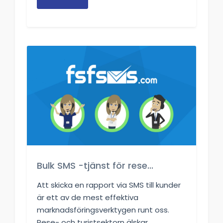
Bulk SMS -tjänst för rese...
Att skicka en rapport via SMS till kunder
är ett av de mest effektiva
marknadsföringsverktygen runt oss.
Rese- och turistsektorn älskar