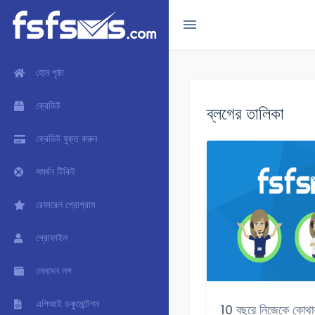
হোম পৃষ্ঠা
ক্রেডিট
ব্লগের তালিকা
ক্রেডিট যুক্ত করুন
সমর্থন টিকিট
রেফারেল প্রোগ্রাম
প্রোফাইল
লেনদেন লগ
এপিআই ডকুমেন্টেশন
10 বছরে নিজেকে কোথায়