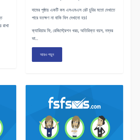
দামের পৃষ্ঠায় একটি কম এসএমএস রেট চুরির মতো দেখাতে
্ত
পারে যতক্ষণ না বাকি বিল দেখানো হয়।
় রাখা
ক্যারিয়ার ফি, রেজিস্ট্রেশন খরচ, অতিরিক্ত বয়স, নম্বর
ভা...
আরও পড়ুন