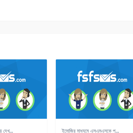
 দেখ...
ইমোজির মাধ্যমে এসএমএসকে প...