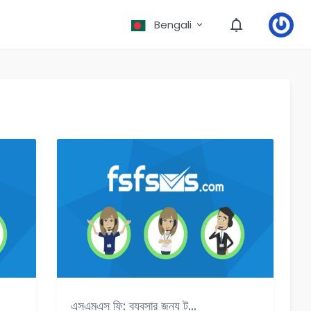
Bengali
এসএমএস ফি: ব্যবসার জন্য ট...